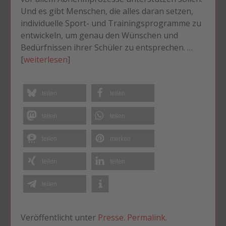
Und es gibt Menschen, die alles daran setzen,
individuelle Sport- und Trainingsprogramme zu
entwickeln, um genau den Wünschen und
Bedürfnissen ihrer Schüler zu entsprechen. …
[
weiterlesen
]
teilen
teilen
teilen
teilen
teilen
merken
teilen
teilen
teilen
Veröffentlicht unter
Presse
.
Permalink
.